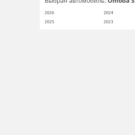
Выбран автомобиль:
Omoda S
2026
2024
2025
2023