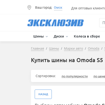
Ваш город:
Омск
Для оптовых клиент
Шины
Диски
Колеса в сборе
Главная
Шины
Марки авто
Omoda
Купить шины на Omoda S5
Сортировка:
по популярности
по цен
НАЗАД