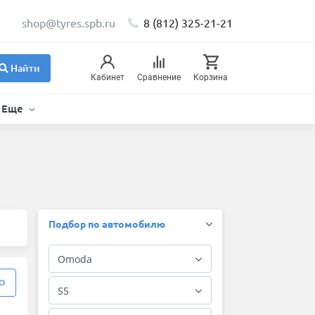
shop@tyres.spb.ru
8 (812) 325-21-21
Найти
Кабинет
Сравнение
Корзина
Еще
Подбор по автомобилю
О