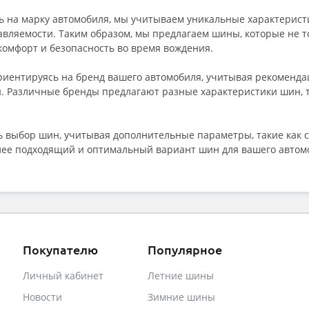
 на марку автомобиля, мы учитываем уникальные характеристи
равляемости. Таким образом, мы предлагаем шины, которые не 
комфорт и безопасность во время вождения.
ориентируясь на бренд вашего автомобиля, учитывая рекоменд
 Различные бренды предлагают разные характеристики шин, та
 выбор шин, учитывая дополнительные параметры, такие как се
олее подходящий и оптимальный вариант шин для вашего автом
Покупателю
Популярное
Личный кабинет
Летние шины
Новости
Зимние шины