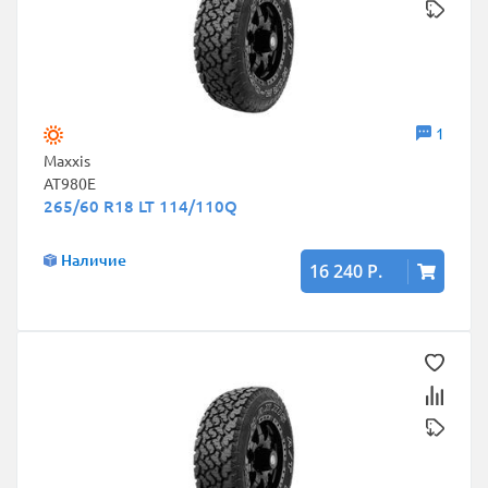
1
Maxxis
AT980E
265/60 R18 LT 114/110Q
Наличие
16 240 Р.