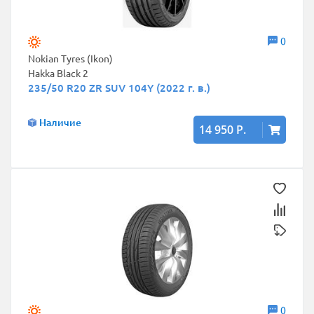
0
Nokian Tyres (Ikon)
Hakka Black 2
235/50 R20 ZR SUV 104Y (2022 г. в.)
Наличие
14 950 Р.
0