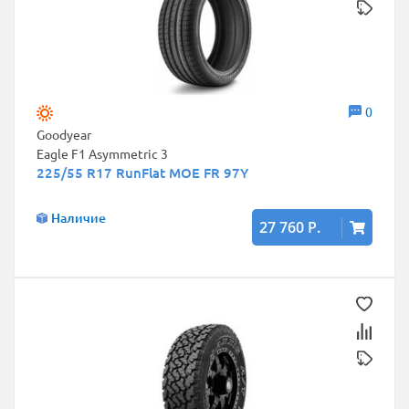
0
Goodyear
Eagle F1 Asymmetric 3
225/55 R17 RunFlat MOE FR 97Y
Наличие
27 760 Р.