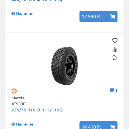
Наличие
12 930 Р.
1
Maxxis
AT980E
225/75 R16 LT 115/112Q
Наличие
14 410 Р.