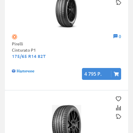
0
Pirelli
Cinturato P1
175/65 R14 82T
Наличие
4 795 Р.