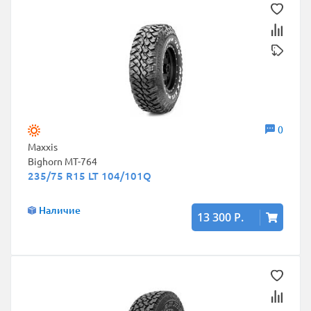
0
Maxxis
Bighorn MT-764
235/75 R15 LT 104/101Q
Наличие
13 300 Р.