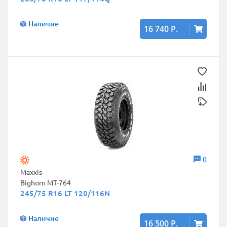
Наличие
16 740 Р.
0
Maxxis
Bighorn MT-764
245/75 R16 LT 120/116N
Наличие
16 500 Р.