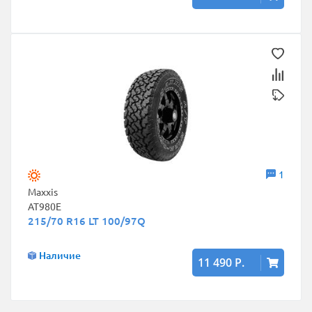
1
Maxxis
AT980E
215/70 R16 LT 100/97Q
Наличие
11 490 Р.