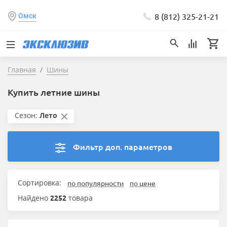
8 (812) 325-21-21
Омск
Главная
Шины
Купить летние шины
Сезон:
Лето
Фильтр доп. параметров
Сортировка:
по популярности
по цене
Найдено
2252
товара