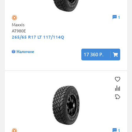
1
Maxxis
AT980E
265/65 R17 LT 117/114Q
Наличие
17 360 Р.
1