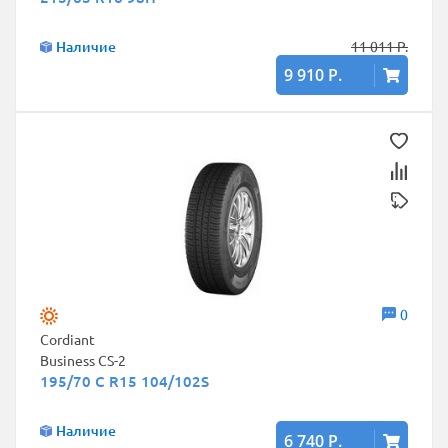
Наличие
11 011 Р.
9 910 Р.
0
Cordiant
Business CS-2
195/70 C R15 104/102S
Наличие
6 740 Р.