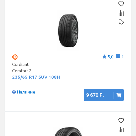
5,0
1
Cordiant
Comfort 2
235/65 R17 SUV 108H
Наличие
9 670 Р.