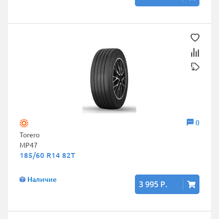
0
Torero
MP47
185/60 R14 82T
Наличие
3 995 Р.