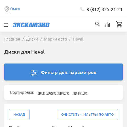
8 (812) 325-21-21
Омск
Главная
Диски
Марки авто
Haval
Диски для Haval
Фильтр доп. параметров
Сортировка:
по популярности
по цене
НАЗАД
ОЧИСТИТЬ ФИЛЬТРЫ ПО АВТО