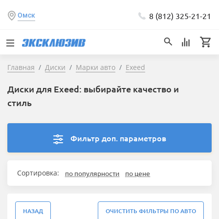
8 (812) 325-21-21
Омск
Главная
Диски
Марки авто
Exeed
Диски для Exeed: выбирайте качество и
стиль
Фильтр доп. параметров
Сортировка:
по популярности
по цене
НАЗАД
ОЧИСТИТЬ ФИЛЬТРЫ ПО АВТО