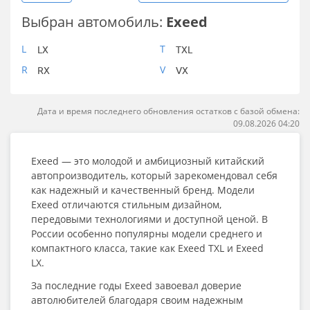
Выбран автомобиль:
Exeed
L
T
LX
TXL
R
V
RX
VX
Дата и время последнего обновления остатков с базой обмена:
09.08.2026 04:20
Exeed — это молодой и амбициозный китайский
автопроизводитель, который зарекомендовал себя
как надежный и качественный бренд. Модели
Exeed отличаются стильным дизайном,
передовыми технологиями и доступной ценой. В
России особенно популярны модели среднего и
компактного класса, такие как Exeed TXL и Exeed
LX.
За последние годы Exeed завоевал доверие
автолюбителей благодаря своим надежным