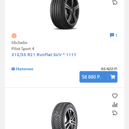
1
Michelin
Pilot Sport 4
315/35 R21 RunFlat SUV * 111Y
Наличие
65 422 Р.
58 880 Р.