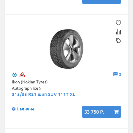
0
Ikon (Nokian Tyres)
Autograph Ice 9
315/35 R21 шип SUV 111T XL
Наличие
33 750 Р.