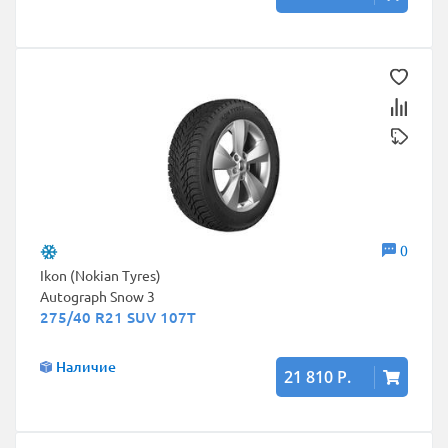
0
Ikon (Nokian Tyres)
Autograph Snow 3
275/40 R21 SUV 107T
Наличие
21 810 Р.