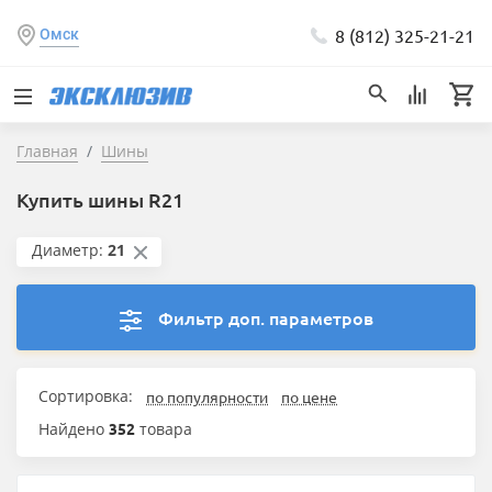
8 (812) 325-21-21
Омск
Главная
Шины
Купить шины R21
Диаметр:
21
Фильтр доп. параметров
Сортировка:
по популярности
по цене
Найдено
352
товара