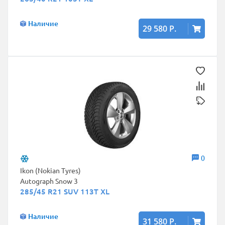
Наличие
29 580 Р.
0
Ikon (Nokian Tyres)
Autograph Snow 3
285/45 R21 SUV 113T XL
Наличие
31 580 Р.