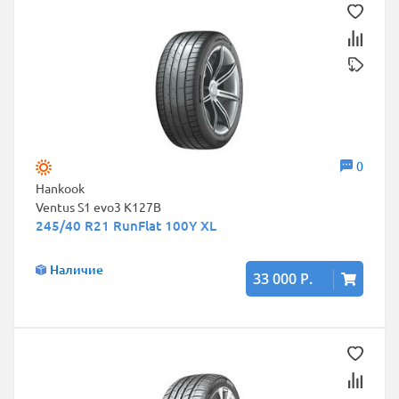
0
Hankook
Ventus S1 evo3 K127B
245/40 R21 RunFlat 100Y XL
Наличие
33 000 Р.