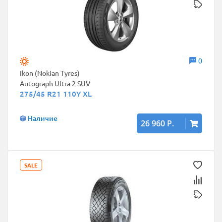
0
Ikon (Nokian Tyres)
Autograph Ultra 2 SUV
275/45 R21 110Y XL
Наличие
26 960 Р.
SALE