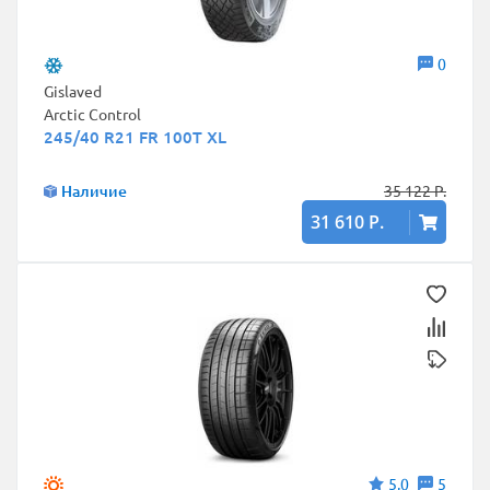
0
Gislaved
Arctic Control
245/40 R21 FR 100T XL
Наличие
35 122 Р.
31 610 Р.
5,0
5